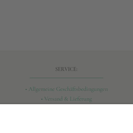
SERVICE:
• Allgemeine Geschäftsbedingungen
• Versand & Lieferung
• Widerruf
• Datenschutz
• Impressum