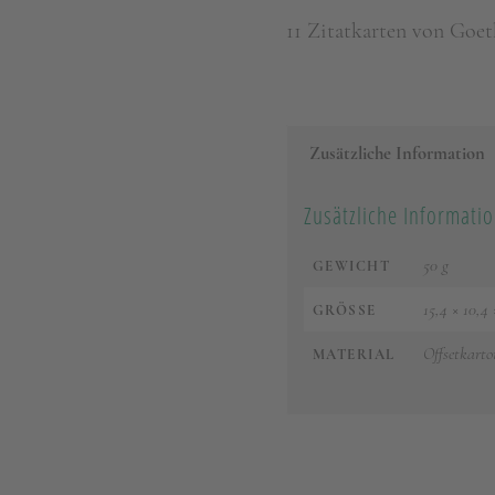
11 Zitatkarten von Goet
Zusätzliche Information
Zusätzliche Informati
50 g
GEWICHT
15,4 × 10,4
GRÖSSE
Offsetkarto
MATERIAL