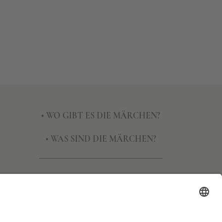
• WO GIBT ES DIE MÄRCHEN?
• WAS SIND DIE MÄRCHEN?