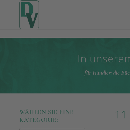
In unserem
für Händler: die Büc
11
WÄHLEN SIE EINE
KATEGORIE: