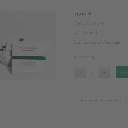
11,00
€
Enthält 7% MwSt.
zzgl.
Versand
Lieferzeit: ca. 2-3 Werktage
3 vorrätig
In de
Artikelnummer:
882
Kategorie:
Pakete
Sc