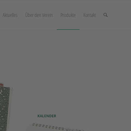
Aktuelles
Über den Verein
Produkte
Kontakt
KALENDER
5