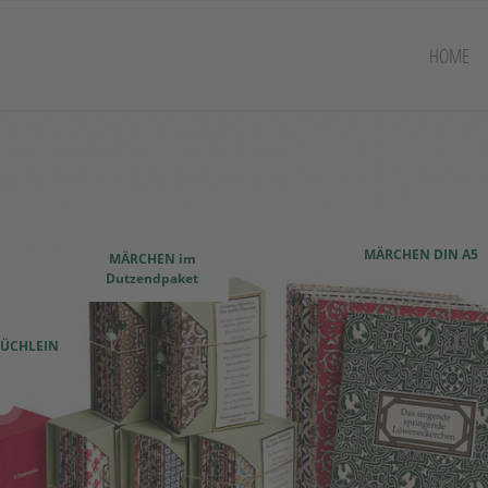
HOME
2
MÄRCHEN DIN A5
9
MÄRCHEN im
Dutzendpaket
ÜCHLEIN