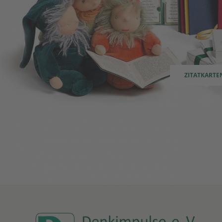
ZITATKARTE
4