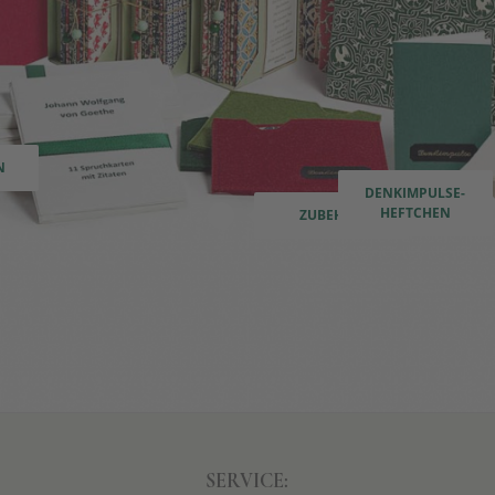
N
DENKIMPULSE-
HEFTCHEN
ZUBEHÖR
6
SERVICE: