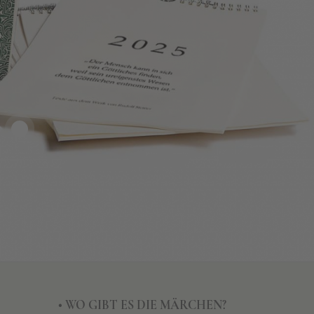
7
• WO GIBT ES DIE MÄRCHEN?