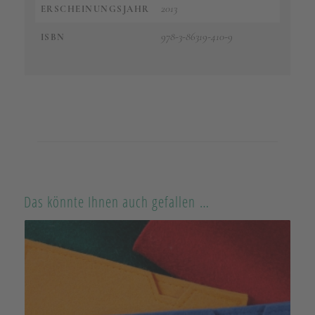
2013
ERSCHEINUNGSJAHR
978-3-86319-410-9
ISBN
Das könnte Ihnen auch gefallen …