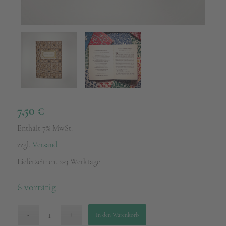
7,50
€
Enthält 7% MwSt.
zzgl.
Versand
Lieferzeit: ca. 2-3 Werktage
6 vorrätig
In den Warenkorb