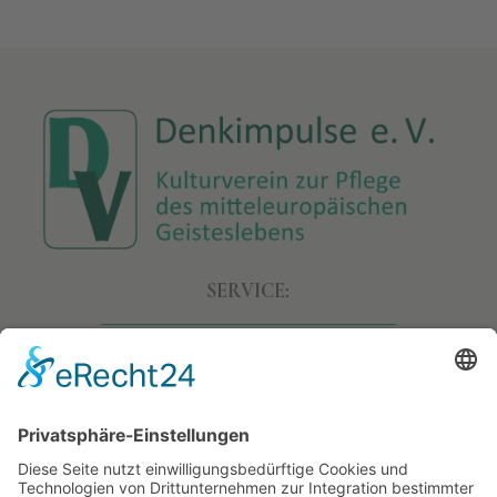
SERVICE:
• Allgemeine Geschäftsbedingungen
• Versand & Lieferung
• Widerruf
• Datenschutz