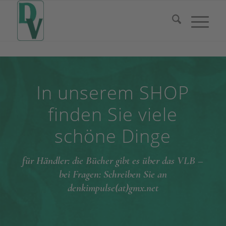
In unserem SHOP
finden Sie viele
schöne Dinge
für Händler: die Bücher gibt es über das VLB –
bei Fragen: Schreiben Sie an
denkimpulse(at)gmx.net