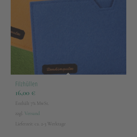
Filzhüllen
16,00
€
Enthält 7% MwSt.
zzgl.
Versand
Lieferzeit: ca. 2-3 Werktage