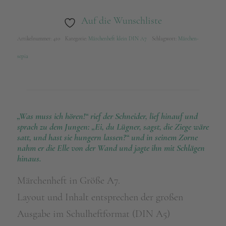
Auf die Wunschliste
Artikelnummer:
410
Kategorie:
Märchenheft klein DIN A7
Schlagwort:
Märchen-
sepia
„Was muss ich hören!“ rief der Schneider, lief hinauf und
sprach zu dem Jungen: „Ei, du Lügner, sagst, die Ziege wäre
satt, und hast sie hungern lassen?“ und in seinem Zorne
nahm er die Elle von der Wand und jagte ihn mit Schlägen
hinaus.
Märchenheft in Größe A7.
Layout und Inhalt entsprechen der großen
Ausgabe im Schulheftformat (DIN A5)