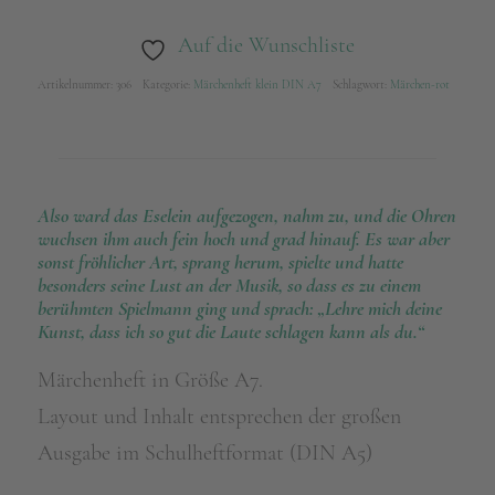
Auf die Wunschliste
Artikelnummer:
306
Kategorie:
Märchenheft klein DIN A7
Schlagwort:
Märchen-rot
Also ward das Eselein aufgezogen, nahm zu, und die Ohren
wuchsen ihm auch fein hoch und grad hinauf. Es war aber
sonst fröhlicher Art, sprang herum, spielte und hatte
besonders seine Lust an der Musik, so dass es zu einem
berühmten Spielmann ging und sprach: „Lehre mich deine
Kunst, dass ich so gut die Laute schlagen kann als du.“
Märchenheft in Größe A7.
Layout und Inhalt entsprechen der großen
Ausgabe im Schulheftformat (DIN A5)