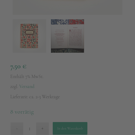
7,50
€
Enthält 7% MwSt.
zzgl.
Versand
Lieferzeit: ca. 2-3 Werktage
8 vorrätig
In den Warenkorb