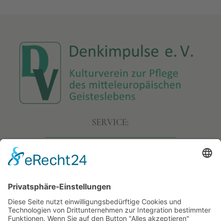
SERVICE:
• Allgemeine Geschäftsbedingungen
• Versand & Lieferung
• Widerruf
• Datenschutz
• Impressum