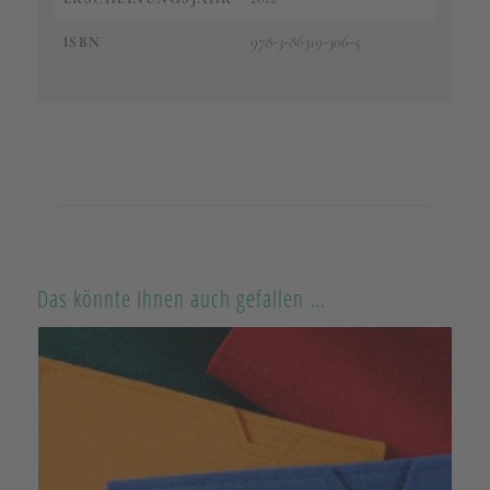
978-3-86319-306-5
ISBN
Das könnte Ihnen auch gefallen …