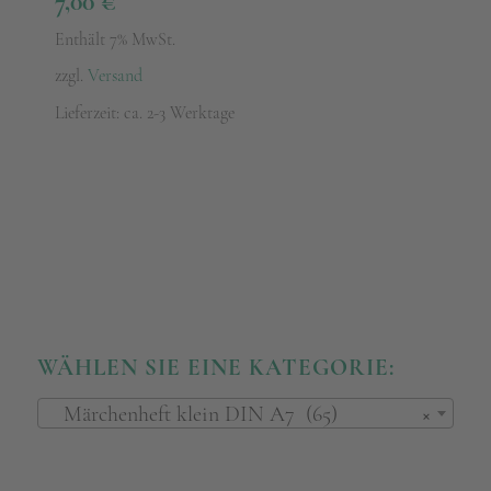
7,00
€
Enthält 7% MwSt.
zzgl.
Versand
Lieferzeit: ca. 2-3 Werktage
WÄHLEN SIE EINE KATEGORIE:
Märchenheft klein DIN A7 (65)
×