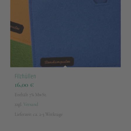
Filzhüllen
16,00
€
Enthält 7% MwSt.
zzgl.
Versand
Lieferzeit: ca. 2-3 Werktage