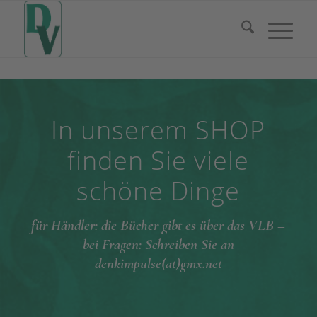
In unserem SHOP
finden Sie viele
schöne Dinge
für Händler: die Bücher gibt es über das VLB –
bei Fragen: Schreiben Sie an
denkimpulse(at)gmx.net