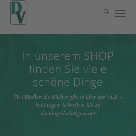
In unserem SHOP
finden Sie viele
schöne Dinge
für Händler: die Bücher gibt es über das VLB –
bei Fragen: Schreiben Sie an
denkimpulse(at)gmx.net