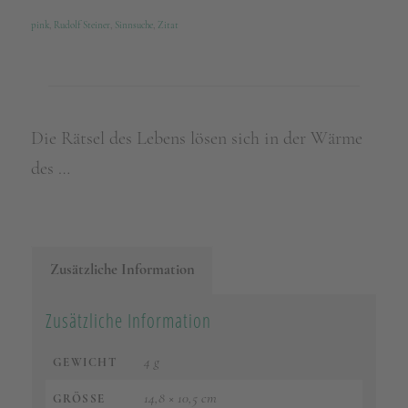
pink
,
Rudolf Steiner
,
Sinnsuche
,
Zitat
Die Rätsel des Lebens lösen sich in der Wärme
des …
Zusätzliche Information
Zusätzliche Information
4 g
GEWICHT
14,8 × 10,5 cm
GRÖSSE