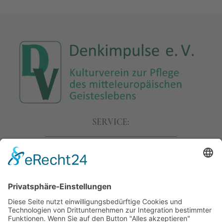
SERVICE:
• Allgemeine Geschäftsbedingungen
• Versand & Lieferung
• Widerruf
• Datenschutz
• Impressum