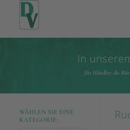
In unserem
für Händler: die Büc
Rud
WÄHLEN SIE EINE
KATEGORIE: