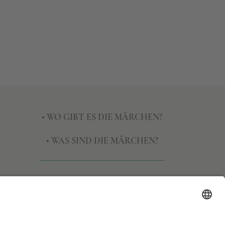
• WO GIBT ES DIE MÄRCHEN?
• WAS SIND DIE MÄRCHEN?