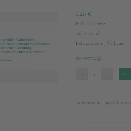
1,20
€
Enthält 7% MwSt.
zzgl.
Versand
Lieferzeit: ca. 2-3 Werktage
50 vorrätig
In de
Artikelnummer:
914
Kategorie:
Einzelkart