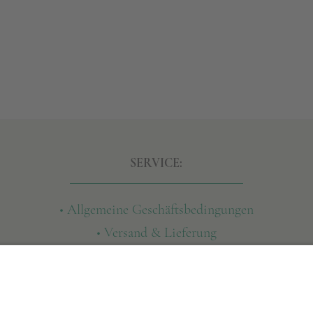
SERVICE:
• Allgemeine Geschäftsbedingungen
• Versand & Lieferung
• Widerruf
• Datenschutz
• Impressum