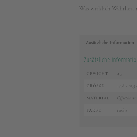
Was wirklich Wahrheit i
Zusätzliche Information
Zusätzliche Informati
4 g
GEWICHT
14,8 × 10,5
GRÖSSE
Offsetkarto
MATERIAL
türkis
FARBE