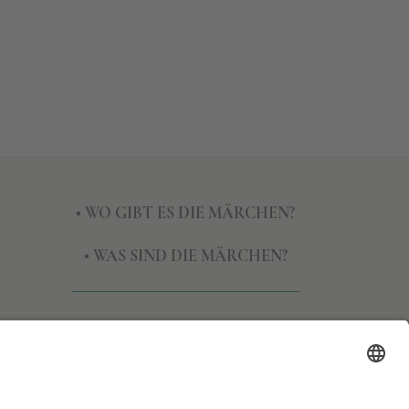
• WO GIBT ES DIE MÄRCHEN?
• WAS SIND DIE MÄRCHEN?