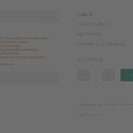
1,20
€
Enthält 7% MwSt.
zzgl.
Versand
Lieferzeit: ca. 2-3 Werktage
47 vorrätig
In de
Artikelnummer:
905
Kategorie:
Einzelkart
Soziale Frage
,
Zitat