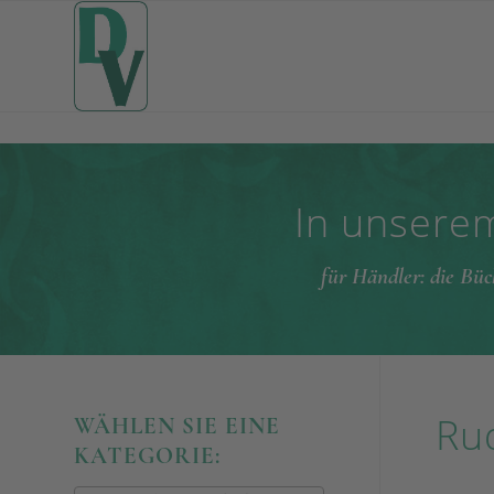
In unserem
für Händler: die Büc
Rud
WÄHLEN SIE EINE
KATEGORIE: