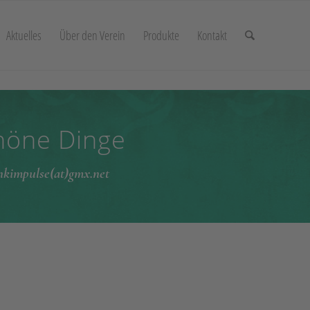
Aktuelles
Über den Verein
Produkte
Kontakt
chöne Dinge
enkimpulse(at)gmx.net