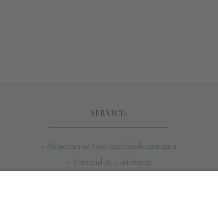
SERVICE:
• Allgemeine Geschäftsbedingungen
• Versand & Lieferung
• Widerruf
• Datenschutz
• Impressum