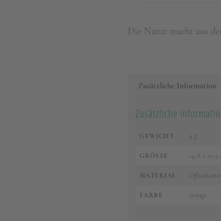
Die Natur macht aus d
Zusätzliche Information
Zusätzliche Informati
4 g
GEWICHT
14,8 × 10,5
GRÖSSE
Offsetkarto
MATERIAL
orange
FARBE