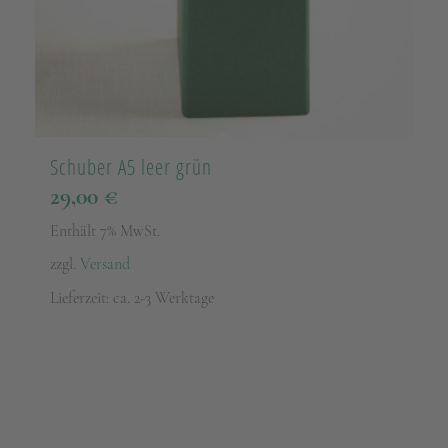
Schuber A5 leer grün
29,00
€
Enthält 7% MwSt.
zzgl.
Versand
Lieferzeit: ca. 2-3 Werktage