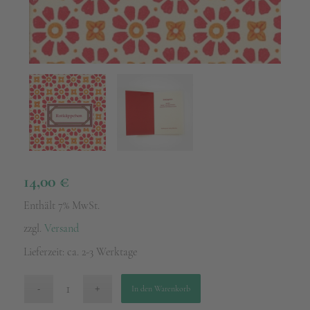
14,00
€
Enthält 7% MwSt.
zzgl.
Versand
Lieferzeit: ca. 2-3 Werktage
In den Warenkorb