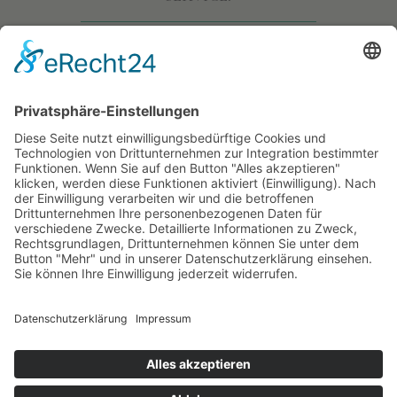
• Allgemeine Geschäftsbedingungen
• Versand & Lieferung
• Widerruf
• Datenschutz
• Impressum
• WO GIBT ES DIE MÄRCHEN?
• WAS SIND DIE MÄRCHEN?