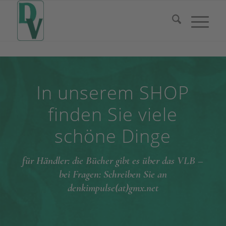
In unserem SHOP
finden Sie viele
schöne Dinge
für Händler: die Bücher gibt es über das VLB –
bei Fragen: Schreiben Sie an
denkimpulse(at)gmx.net