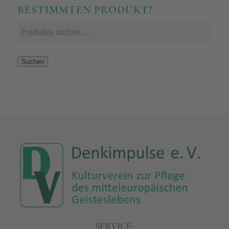
BESTIMMTEN PRODUKT?
Suchen
SERVICE: