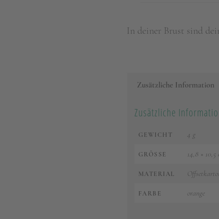
In deiner Brust sind dei
Zusätzliche Information
Zusätzliche Informati
4 g
GEWICHT
14,8 × 10,5
GRÖSSE
Offsetkarto
MATERIAL
orange
FARBE