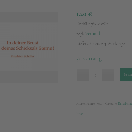
1,20
€
Enthält 7% MwSt.
zzgl.
Versand
Lieferzeit: ca. 2-3 Werktage
50 vorrätig
In de
Artikelnummer:
964
Kategorie:
Einzelkart
Zitat