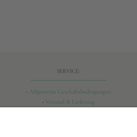
SERVICE:
• Allgemeine Geschäftsbedingungen
• Versand & Lieferung
• Widerruf
• Datenschutz
• Impressum