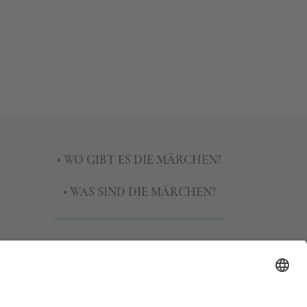
• WO GIBT ES DIE MÄRCHEN?
• WAS SIND DIE MÄRCHEN?