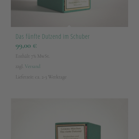
Das fünfte Dutzend im Schuber
99,00
€
Enthält 7% MwSt.
zzgl.
Versand
Lieferzeit: ca. 2-3 Werktage