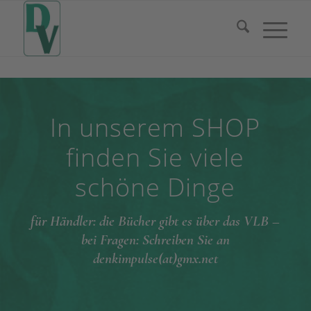
In unserem SHOP
finden Sie viele
schöne Dinge
für Händler: die Bücher gibt es über das VLB –
bei Fragen: Schreiben Sie an
denkimpulse(at)gmx.net