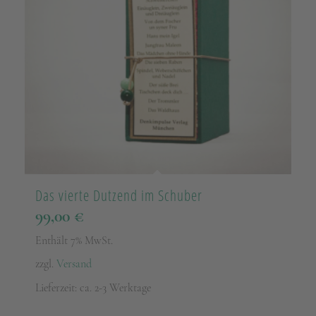
Das vierte Dutzend im Schuber
99,00
€
Enthält 7% MwSt.
zzgl.
Versand
Lieferzeit: ca. 2-3 Werktage