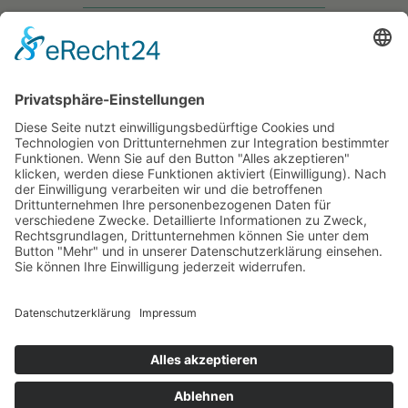
• Allgemeine Geschäftsbedingungen
• Versand & Lieferung
• Widerruf
• Datenschutz
• Impressum
• WO GIBT ES DIE MÄRCHEN?
• WAS SIND DIE MÄRCHEN?