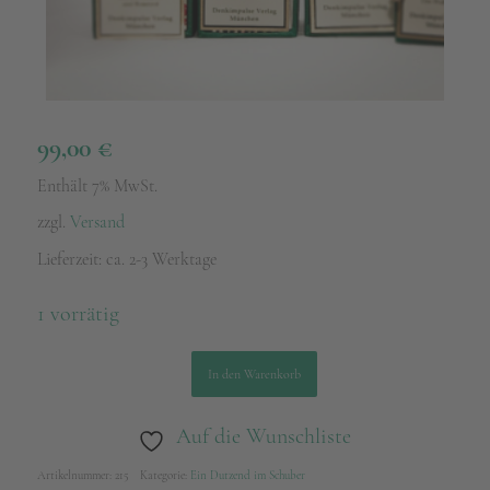
99,00
€
Enthält 7% MwSt.
zzgl.
Versand
Lieferzeit: ca. 2-3 Werktage
1 vorrätig
In den Warenkorb
Auf die Wunschliste
Artikelnummer:
215
Kategorie:
Ein Dutzend im Schuber