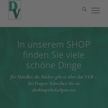
In unserem SHOP
finden Sie viele
schöne Dinge
für Händler: die Bücher gibt es über das VLB –
bei Fragen: Schreiben Sie an
denkimpulse(at)gmx.net