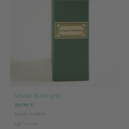
Schuber A5 leer grün
29,00
€
Enthält 7% MwSt.
zzgl.
Versand