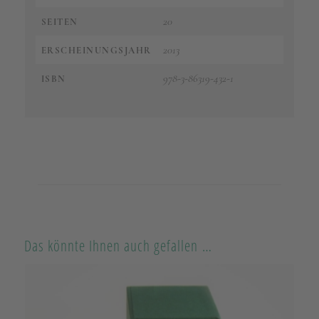
20
SEITEN
2013
ERSCHEINUNGSJAHR
978-3-86319-432-1
ISBN
Das könnte Ihnen auch gefallen …