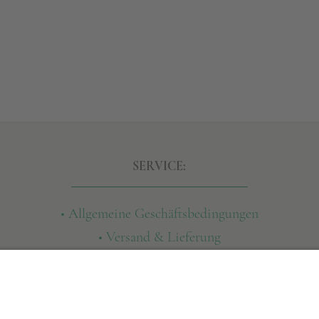
SERVICE:
• Allgemeine Geschäftsbedingungen
• Versand & Lieferung
• Widerruf
• Datenschutz
• Impressum