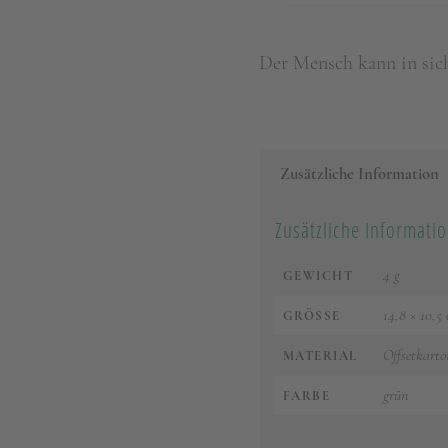
Der Mensch kann in sich
Zusätzliche Information
Zusätzliche Informati
4 g
GEWICHT
14,8 × 10,5
GRÖSSE
Offsetkarto
MATERIAL
grün
FARBE