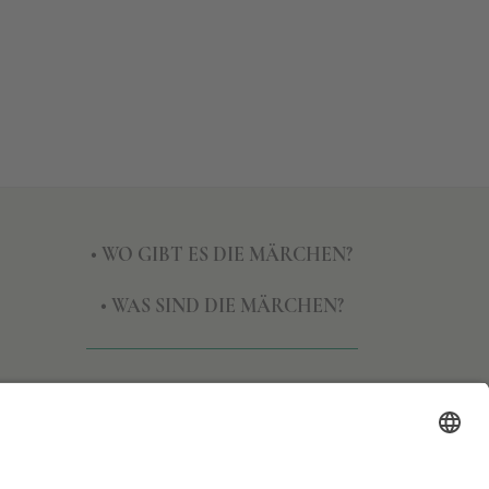
• WO GIBT ES DIE MÄRCHEN?
• WAS SIND DIE MÄRCHEN?