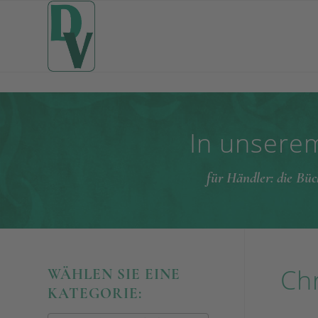
In unserem
für Händler: die Büc
Chr
WÄHLEN SIE EINE
KATEGORIE: