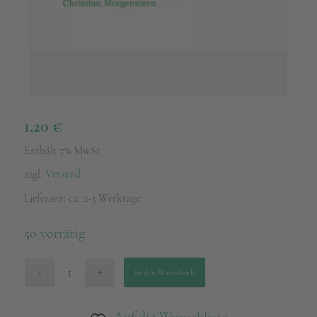
1,20
€
Enthält 7% MwSt.
zzgl.
Versand
Lieferzeit: ca. 2-3 Werktage
50 vorrätig
In den Warenkorb
Auf die Wunschliste