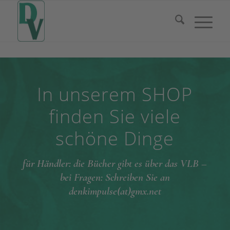
In unserem SHOP
finden Sie viele
schöne Dinge
für Händler: die Bücher gibt es über das VLB –
bei Fragen: Schreiben Sie an
denkimpulse(at)gmx.net