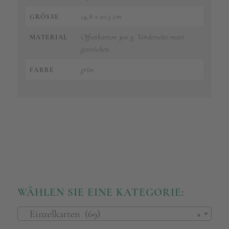
14,8 × 10,5 cm
GRÖSSE
Offsetkarton 300 g, Vorderseite matt
MATERIAL
gestrichen
grün
FARBE
WÄHLEN SIE EINE KATEGORIE:
Einzelkarten (69)
×