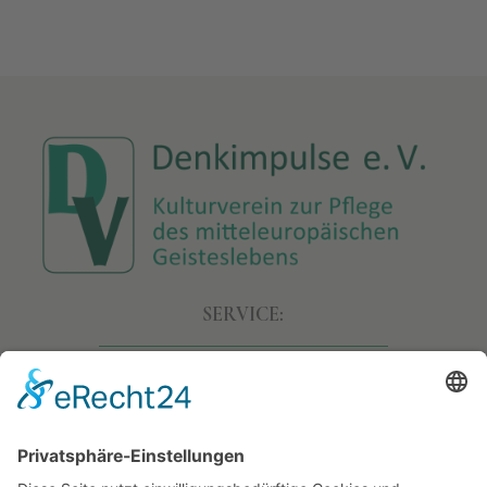
SERVICE:
• Allgemeine Geschäftsbedingungen
• Versand & Lieferung
• Widerruf